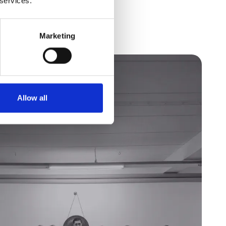
 services.
Marketing
Allow all