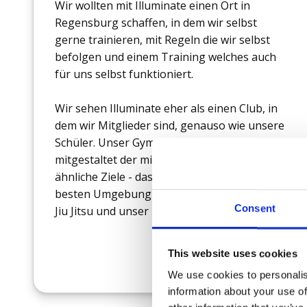
Wir wollten mit Illuminate einen Ort in
Regensburg schaffen, in dem wir selbst
gerne trainieren, mit Regeln die wir selbst
befolgen und einem Training welches auch
für uns selbst funktioniert.
Wir sehen Illuminate eher als einen Club, in
dem wir Mitglieder sind, genauso wie unsere
Schüler. Unser Gym wird von jedem
mitgestaltet der mit uns trainiert. Jeder hat
ähnliche Ziele - das beste Training in der
besten Umgebung zu bekommen, um unser
Consent
Jiu Jitsu und unser Leben zu verbessern.
This website uses cookies
We use cookies to personalis
information about your use of