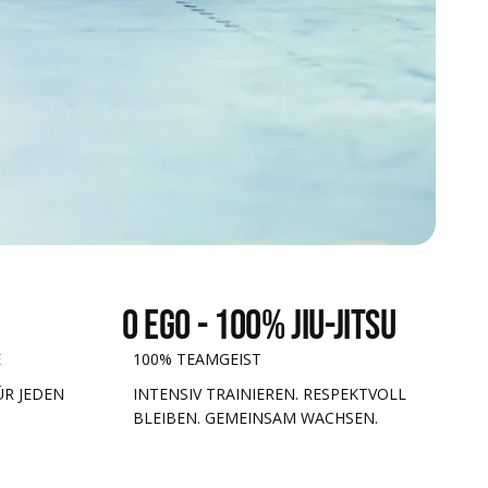
0 Ego - 100% JIu-Jitsu
E
100% TEAMGEIST
ÜR JEDEN
INTENSIV TRAINIEREN. RESPEKTVOLL
BLEIBEN. GEMEINSAM WACHSEN.