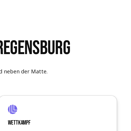
 Regensburg
d neben der Matte.
Wettkampf