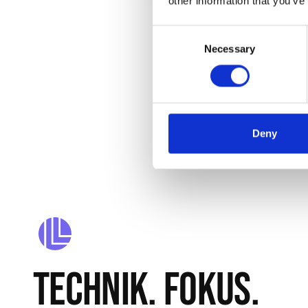
other information that you’ve
Consent
Necessary
Selection
Deny
TECHNIK. FOKUS.