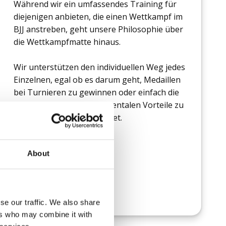
Während wir ein umfassendes Training für
diejenigen anbieten, die einen Wettkampf im
BJJ anstreben, geht unsere Philosophie über
die Wettkampfmatte hinaus.
Wir unterstützen den individuellen Weg jedes
Einzelnen, egal ob es darum geht, Medaillen
bei Turnieren zu gewinnen oder einfach die
vielen körperlichen und mentalen Vorteile zu
genießen, die Jiu-Jitsu bietet.
About
se our traffic. We also share
ers who may combine it with