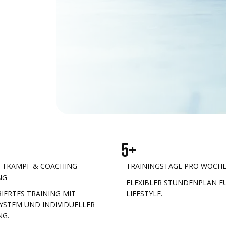
5+
TTKAMPF & COACHING
TRAININGSTAGE PRO WOCH
NG
FLEXIBLER STUNDENPLAN F
IERTES TRAINING MIT
LIFESTYLE.
YSTEM UND INDIVIDUELLER
NG.