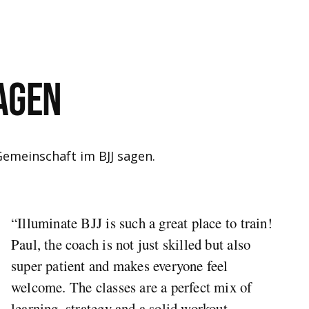
agen
Gemeinschaft im BJJ sagen.
“Illuminate BJJ is such a great place to train!
Paul, the coach is not just skilled but also
super patient and makes everyone feel
welcome. The classes are a perfect mix of
learning, strategy and a solid workout.