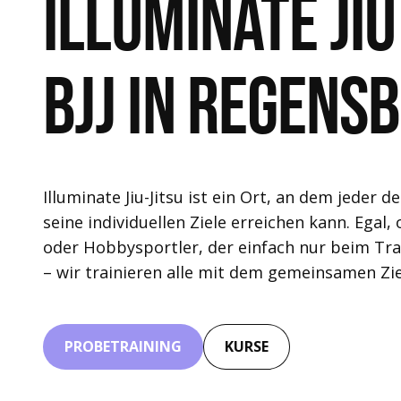
Illuminate Jiu
BJJ in regens
Illuminate Jiu-Jitsu ist ein Ort, an dem jeder d
seine individuellen Ziele erreichen kann. Ega
oder Hobbysportler, der einfach nur beim Tr
– wir trainieren alle mit dem gemeinsamen Ziel
PROBETRAINING
KURSE