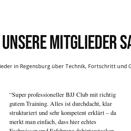
 unsere Mitglieder s
ieder in Regensburg über Technik, Fortschritt und 
“Super professioneller BJJ Club mit richtig
gutem Training. Alles ist durchdacht, klar
strukturiert und sehr kompetent erklärt – da
merkt man einfach, dass hier echtes
Fachwissen und Erfahrung dahinterstecken.