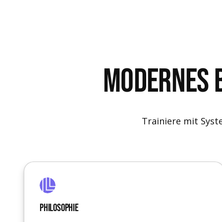
MOdernes B
Trainiere mit Sys
Philosophie