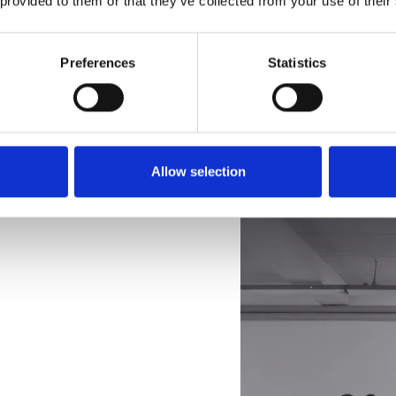
 provided to them or that they’ve collected from your use of their
Preferences
Statistics
Allow selection