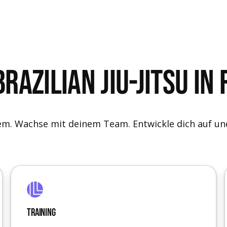
razilian Jiu-Jitsu in
tem. Wachse mit deinem Team. Entwickle dich auf un
Training