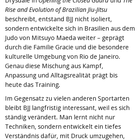
Drysdale in
Opening the Closed Guard
und
The
Rise and Evolution of Brazilian Jiu-Jitsu
beschreibt, entstand BJJ nicht isoliert,
sondern entwickelte sich in Brasilien aus dem
Judo von Mitsuyo Maeda weiter – geprägt
durch die Familie Gracie und die besondere
kulturelle Umgebung von Rio de Janeiro.
Genau diese Mischung aus Kampf,
Anpassung und Alltagsrealität prägt bis
heute das Training.
Im Gegensatz zu vielen anderen Sportarten
bleibt BJJ langfristig interessant, weil es sich
ständig verändert. Man lernt nicht nur
Techniken, sondern entwickelt ein tiefes
Verständnis dafür, mit Druck umzugehen,