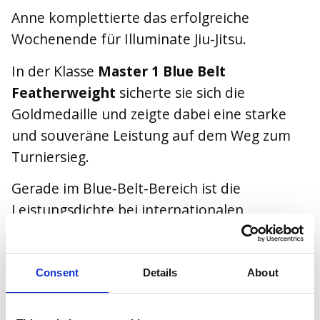
Anne komplettierte das erfolgreiche
Wochenende für Illuminate Jiu-Jitsu.
In der Klasse
Master 1 Blue Belt
Featherweight
sicherte sie sich die
Goldmedaille und zeigte dabei eine starke
und souveräne Leistung auf dem Weg zum
Turniersieg.
Gerade im Blue-Belt-Bereich ist die
Leistungsdichte bei internationalen
Turnieren oft sehr hoch, weshalb dieser
Erfolg besonders erfreulich ist.
Consent
Details
About
Mehr als Medaillen