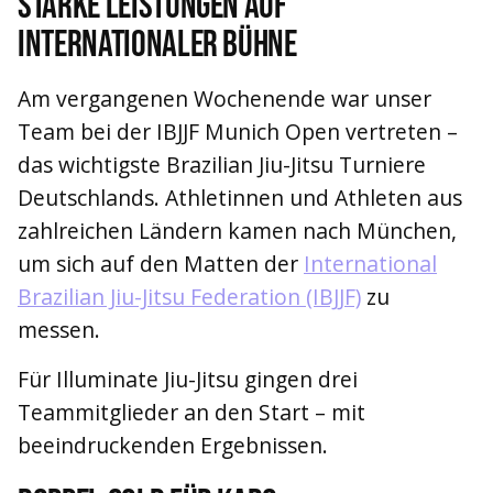
starke Leistungen auf
internationaler Bühne
Am vergangenen Wochenende war unser
Team bei der IBJJF Munich Open vertreten –
das wichtigste Brazilian Jiu-Jitsu Turniere
Deutschlands. Athletinnen und Athleten aus
zahlreichen Ländern kamen nach München,
um sich auf den Matten der
International
Brazilian Jiu-Jitsu Federation (IBJJF)
zu
messen.
Für Illuminate Jiu-Jitsu gingen drei
Teammitglieder an den Start – mit
beeindruckenden Ergebnissen.